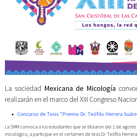
La sociedad
Mexicana de Micología
convoc
realizarán en el marco del XIII Congreso Nacio
Concurso de Tesis "Premio Dr. Teófilo Herrera Suáre
La SMM convoca a los estudiantes que se titularon del 1 de agosto
micológico, a participar en el certamen de tesis Dr. Teófilo Herrer