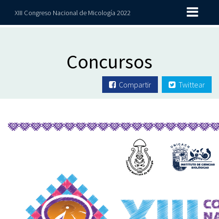
XIII Congreso Nacional de Micología 2022
Concursos
Compartir
Twittear