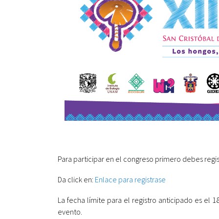
Para participar en el congreso primero debes regis
Da click en:
Enlace para registrase
La fecha límite para el registro anticipado es el 
evento.