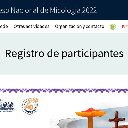
reso Nacional de Micología 2022
ede
Otras actividades
Organización y contacto
LIV
Registro de participantes