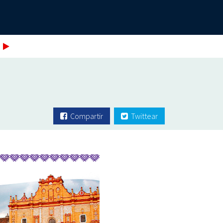
E
Compartir
Twittear