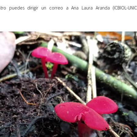
ro puedes dirigir un correo a Ana Laura Aranda (ICBIOL-UNICA