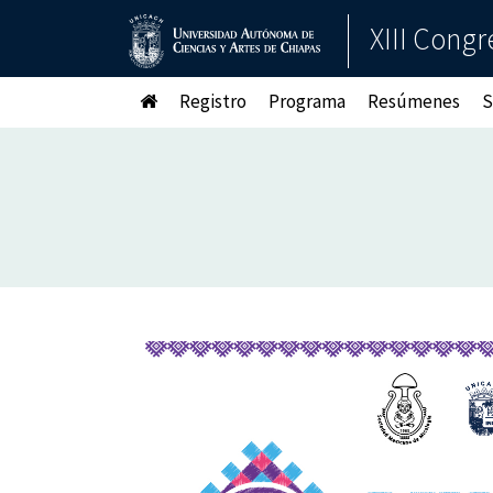
XIII Cong
Registro
Programa
Resúmenes
S