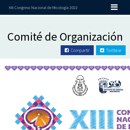
XIII Congreso Nacional de Micología 2022
Comité de Organización
Compartir
Twittear