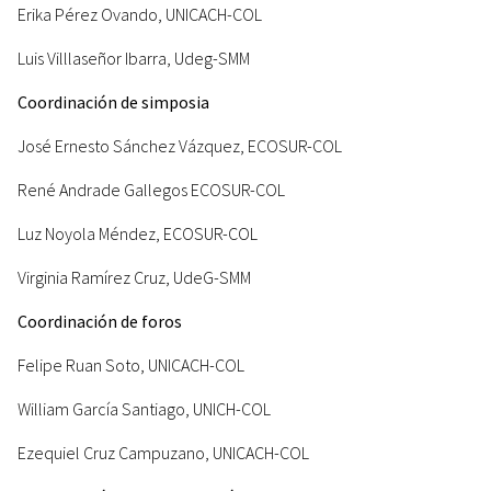
Erika Pérez Ovando, UNICACH-COL
Luis Villlaseñor Ibarra, Udeg-SMM
Coordinación de simposia
José Ernesto Sánchez Vázquez, ECOSUR-COL
René Andrade Gallegos ECOSUR-COL
Luz Noyola Méndez, ECOSUR-COL
Virginia Ramírez Cruz, UdeG-SMM
Coordinación de foros
Felipe Ruan Soto, UNICACH-COL
William García Santiago, UNICH-COL
Ezequiel Cruz Campuzano, UNICACH-COL