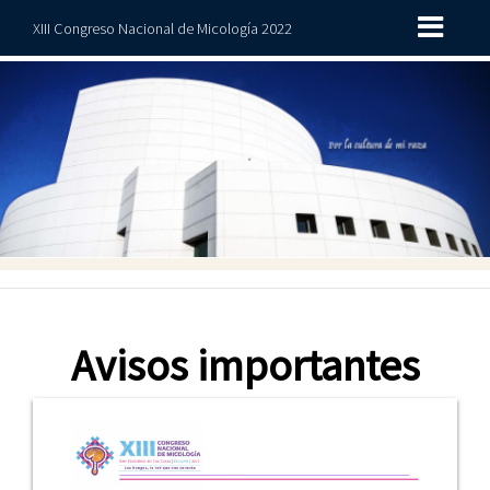
XIII Congreso Nacional de Micología 2022
Avisos importantes